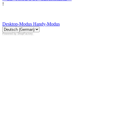
!
Desktop-Modus
Handy-Modus
Powered by
ShopFactory