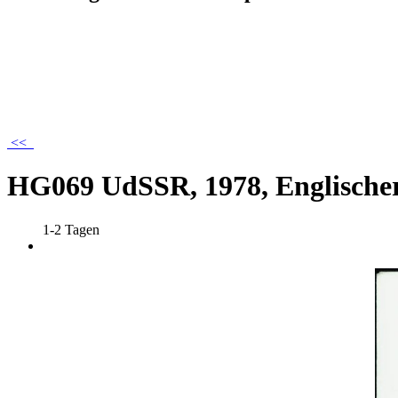
<<
HG069 UdSSR, 1978, Englischer
1-2 Tagen