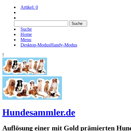
Artikel:
0
Suche
Home
Menu
Desktop-Modus
Handy-Modus
!
Hundesammler.de
Auflösung einer mit Gold prämierten 