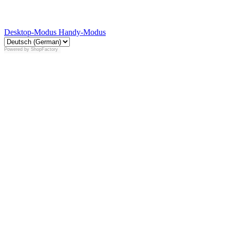
Desktop-Modus
Handy-Modus
Powered by
ShopFactory