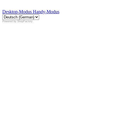
Desktop-Modus
Handy-Modus
Powered by
ShopFactory