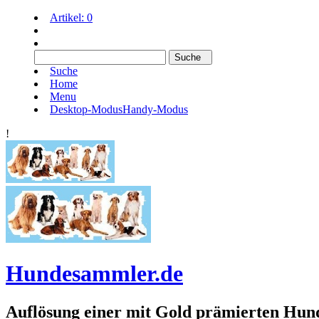
Artikel:
0
Suche
Home
Menu
Desktop-Modus
Handy-Modus
!
Hundesammler.de
Auflösung einer mit Gold prämierten 