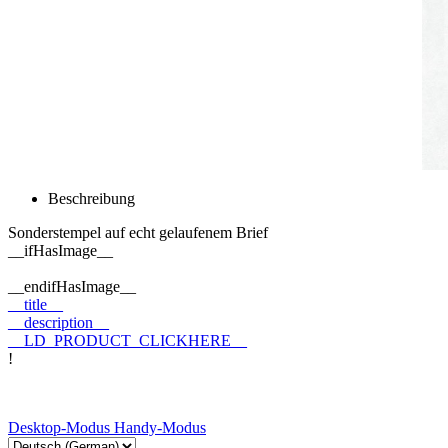
Beschreibung
Sonderstempel auf echt gelaufenem Brief
__ifHasImage__
__endifHasImage__
__title__
__description__
__LD_PRODUCT_CLICKHERE__
!
Desktop-Modus
Handy-Modus