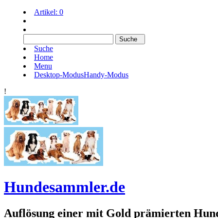
Artikel:
0
Suche
Home
Menu
Desktop-Modus
Handy-Modus
!
Hundesammler.de
Auflösung einer mit Gold prämierten 