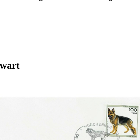
awart