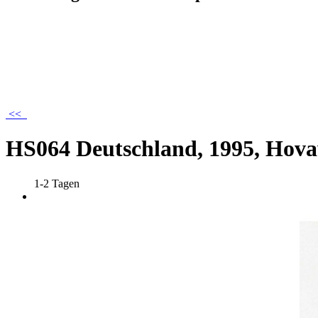
<<
HS064 Deutschland, 1995, Hov
1-2 Tagen