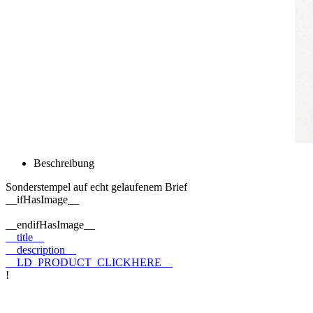
Beschreibung
Sonderstempel auf echt gelaufenem Brief
__ifHasImage__
__endifHasImage__
__title__
__description__
__LD_PRODUCT_CLICKHERE__
!