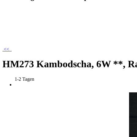
<<
HM273 Kambodscha, 6W **, R
1-2 Tagen