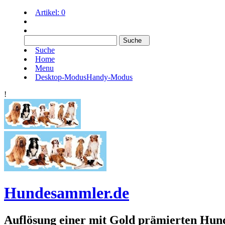
Artikel:
0
Suche
Home
Menu
Desktop-Modus
Handy-Modus
!
Hundesammler.de
Auflösung einer mit Gold prämierten 