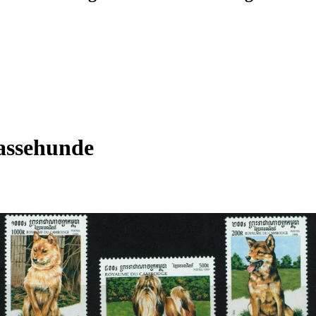
assehunde