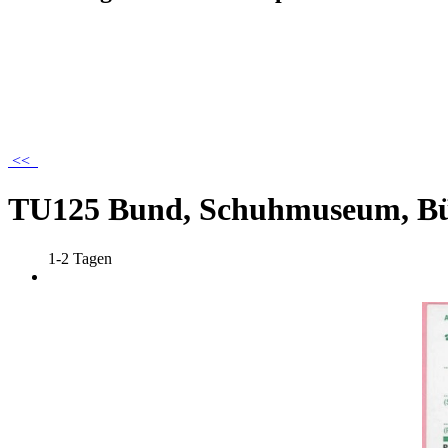
<<
TU125 Bund, Schuhmuseum, Bü
1-2 Tagen