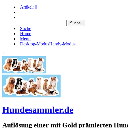
Artikel:
0
Suche
Home
Menu
Desktop-Modus
Handy-Modus
!
Hundesammler.de
Auflösung einer mit Gold prämierten 