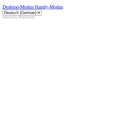
Desktop-Modus
Handy-Modus
Powered by
ShopFactory