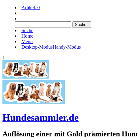
Artikel:
0
Suche
Home
Menu
Desktop-Modus
Handy-Modus
!
Hundesammler.de
Auflösung einer mit Gold prämierten 