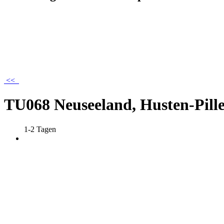
<<
TU068 Neuseeland, Husten-Pill
1-2 Tagen